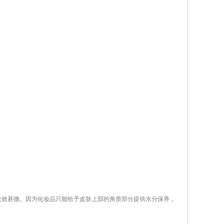
效甚微。因为化妆品只能给予皮肤上部的角质部分提供水分保养，