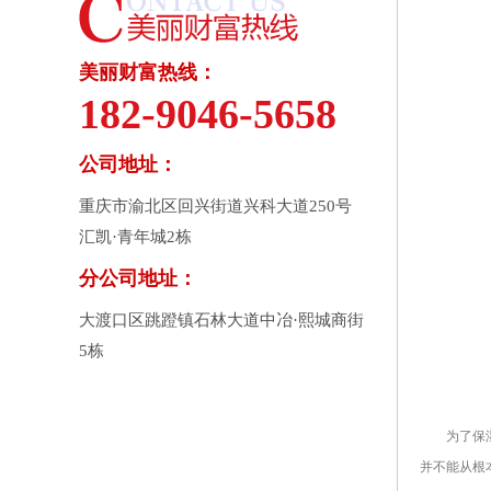
美丽财富热线：
182-9046-5658
公司地址：
重庆市渝北区回兴街道兴科大道250号
汇凯·青年城2栋
分公司地址：
大渡口区跳蹬镇石林大道中冶·熙城商街
5栋
为了保湿，
并不能从根