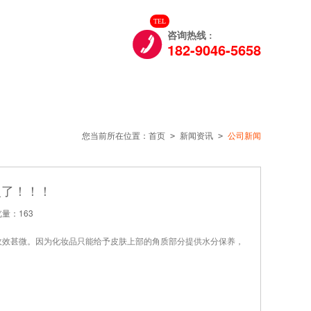
TEL

们
咨询热线 :
182-9046-5658
您当前所在位置：
首页
>
新闻资讯
>
公司新闻
火了！！！
览量：
163
效甚微。因为化妆品只能给予皮肤上部的角质部分提供水分保养，