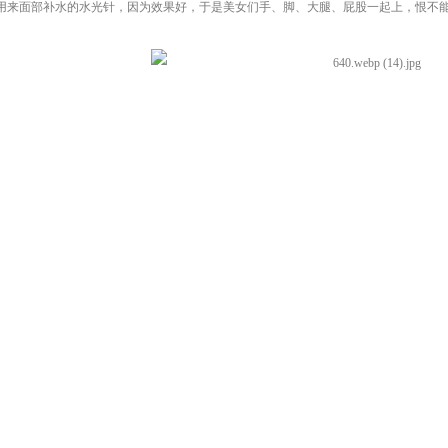
面部补水的水光针，因为效果好，于是美女们手、脚、大腿、屁股一起上，恨不能