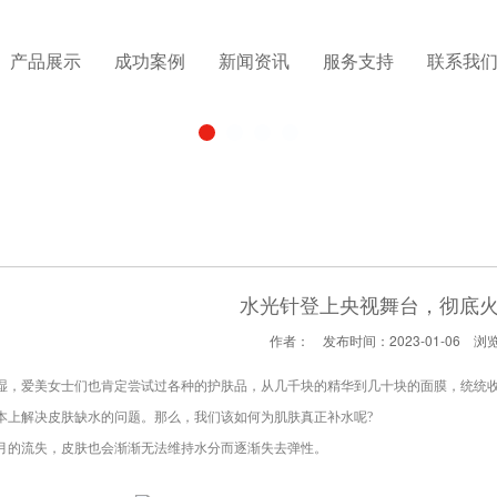
产品展示
成功案例
新闻资讯
服务支持
联系我
水光针登上央视舞台，彻底
作者： 发布时间：2023-01-06 浏
爱美女士们也肯定尝试过各种的护肤品，从几千块的精华到几十块的面膜，统统收
本上解决皮肤缺水的问题。那么，我们该如何为肌肤真正补水呢?
流失，皮肤也会渐渐无法维持水分而逐渐失去弹性。