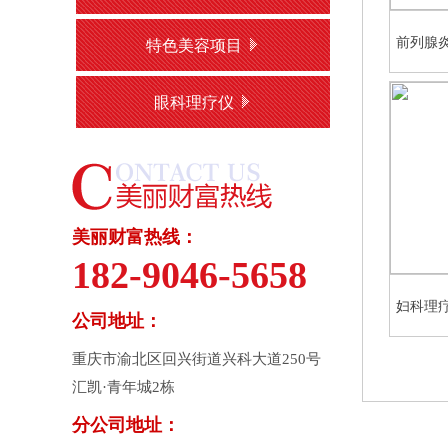
前列腺
特色美容项目
眼科理疗仪
美丽财富热线：
182-9046-5658
妇科理
公司地址：
重庆市渝北区回兴街道兴科大道250号
汇凯·青年城2栋
分公司地址：