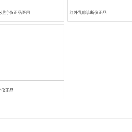
炎理疗仪正品医用
红外乳腺诊断仪正品
疗仪正品