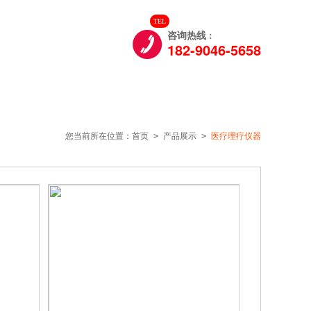
TEL

们
咨询热线 :
182-9046-5658
您当前所在位置：
首页
>
产品展示
>
医疗理疗仪器