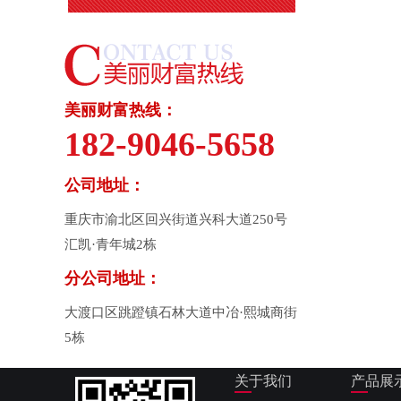
美丽财富热线：
182-9046-5658
公司地址：
重庆市渝北区回兴街道兴科大道250号
汇凯·青年城2栋
分公司地址：
大渡口区跳蹬镇石林大道中冶·熙城商街
5栋
关于我们
产品展