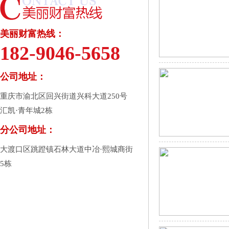
美丽财富热线：
182-9046-5658
公司地址：
重庆市渝北区回兴街道兴科大道250号
汇凯·青年城2栋
分公司地址：
大渡口区跳蹬镇石林大道中冶·熙城商街
5栋