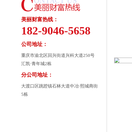
美丽财富热线：
182-9046-5658
公司地址：
重庆市渝北区回兴街道兴科大道250号
汇凯·青年城2栋
分公司地址：
大渡口区跳蹬镇石林大道中冶·熙城商街
5栋