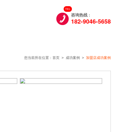
TEL

们
咨询热线 :
182-9046-5658
您当前所在位置：
首页
>
成功案例
>
加盟店成功案例