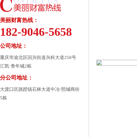
美丽财富热线：
182-9046-5658
公司地址：
重庆市渝北区回兴街道兴科大道250号
汇凯·青年城2栋
分公司地址：
大渡口区跳蹬镇石林大道中冶·熙城商街
5栋