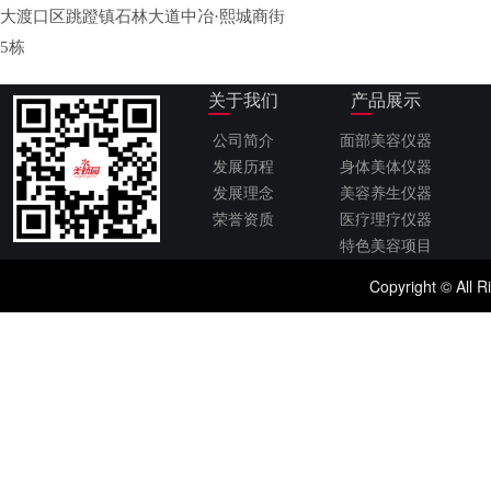
大渡口区跳蹬镇石林大道中冶·熙城商街
5栋
关于我们
产品展示
公司简介
面部美容仪器
发展历程
身体美体仪器
发展理念
美容养生仪器
荣誉资质
医疗理疗仪器
特色美容项目
Copyright © 