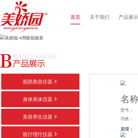
首页
关于我们
产品展
面部美容仪器
名
身体美体仪器
型号：
美容养生仪器
功效：
原理：
医疗理疗仪器