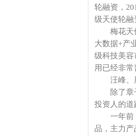
轮融资，2
级天使轮融
梅花天使投
大数据+产
级科技美容
用已经非常
汪峰、周
除了章子
投资人的道
一年前，汪
品，主力产