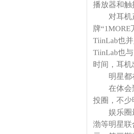
播放器和触控
对耳机产品
牌“1MO
TiinLa
TiinLa
时间，耳机出
明星都在
在体会到
投圈，不少
娱乐圈最
渤等明星联合